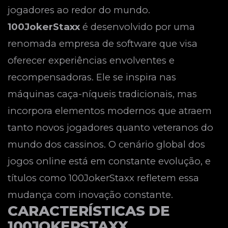
jogadores ao redor do mundo.
100JokerStaxx
é desenvolvido por uma
renomada empresa de software que visa
oferecer experiências envolventes e
recompensadoras. Ele se inspira nas
máquinas caça-níqueis tradicionais, mas
incorpora elementos modernos que atraem
tanto novos jogadores quanto veteranos do
mundo dos cassinos. O cenário global dos
jogos online está em constante evolução, e
títulos como 100JokerStaxx refletem essa
mudança com inovação constante.
CARACTERÍSTICAS DE
100JOKERSTAXX