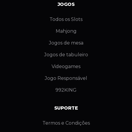
JOGOS
Todos os Slots
Mahjong
Jogos de mesa
Jogos de tabuleiro
Videogames
Jogo Responsável
992KING
SUPORTE
Termos e Condições