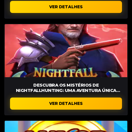
VER DETALHES
DESCUBRA OS MISTÉRIOS DE
NIGHTFALLHUNTING: UMA AVENTURA ÚNICA
COM 992KING
VER DETALHES