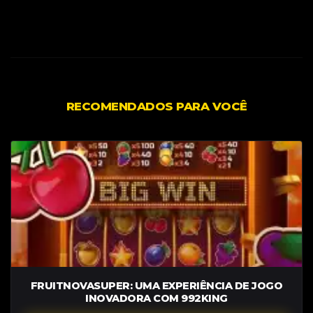
RECOMENDADOS PARA VOCÊ
FRUITNOVASUPER: UMA EXPERIÊNCIA DE JOGO
INOVADORA COM 992KING