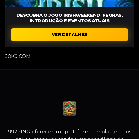
DESCUBRA O JOGO IRISHWEEKEND: REGRAS,
INTRODUÇÃO E EVENTOS ATUAIS
VER DETALHES
90K9.COM
992KING oferece uma plataforma ampla de jogos