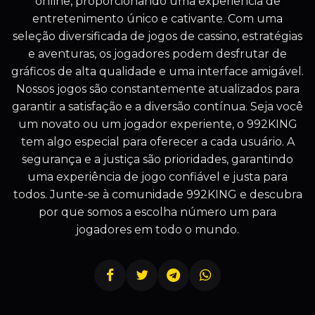
online, proporcionando uma experiência de
entretenimento único e cativante. Com uma
seleção diversificada de jogos de cassino, estratégias
e aventuras, os jogadores podem desfrutar de
gráficos de alta qualidade e uma interface amigável.
Nossos jogos são constantemente atualizados para
garantir a satisfação e a diversão contínua. Seja você
um novato ou um jogador experiente, o 992KING
tem algo especial para oferecer a cada usuário. A
segurança e a justiça são prioridades, garantindo
uma experiência de jogo confiável e justa para
todos. Junte-se à comunidade 992KING e descubra
por que somos a escolha número um para
jogadores em todo o mundo.