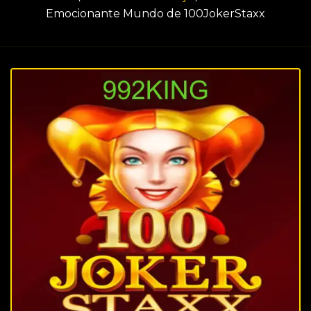
Emocionante Mundo de 100JokerStaxx