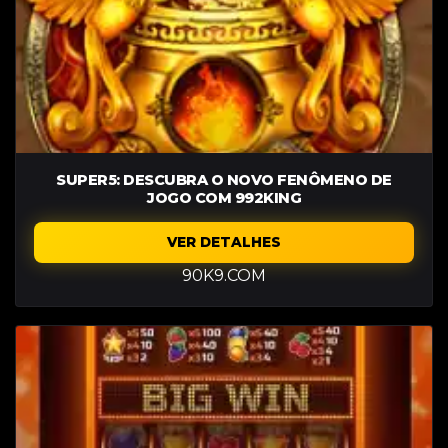
SUPER5: DESCUBRA O NOVO FENÔMENO DE
JOGO COM 992KING
VER DETALHES
90K9.COM