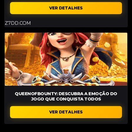
VER DETALHES
Z7DD.COM
QUEENOFBOUNTY: DESCUBRA A EMOÇÃO DO
JOGO QUE CONQUISTA TODOS
VER DETALHES