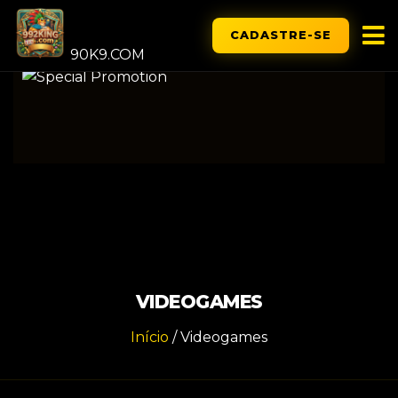
CADASTRE-SE
90K9.COM
VIDEOGAMES
Início
/
Videogames