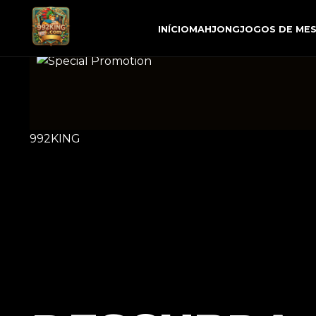
INÍCIO
MAHJONG
JOGOS DE ME
992KING