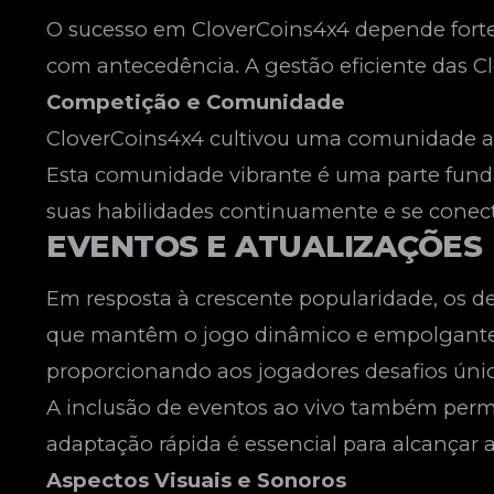
O sucesso em CloverCoins4x4 depende fort
com antecedência. A gestão eficiente das Cl
Competição e Comunidade
CloverCoins4x4 cultivou uma comunidade ati
Esta comunidade vibrante é uma parte fund
suas habilidades continuamente e se conect
EVENTOS E ATUALIZAÇÕES
Em resposta à crescente popularidade, os 
que mantêm o jogo dinâmico e empolgante. E
proporcionando aos jogadores desafios únic
A inclusão de eventos ao vivo também perm
adaptação rápida é essencial para alcançar a 
Aspectos Visuais e Sonoros