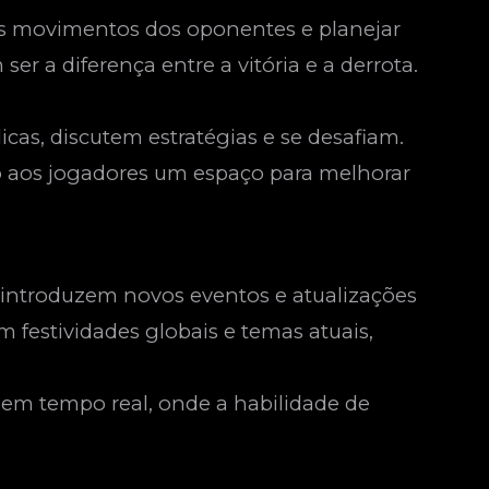
s movimentos dos oponentes e planejar
r a diferença entre a vitória e a derrota.
as, discutem estratégias e se desafiam.
o aos jogadores um espaço para melhorar
 introduzem novos eventos e atualizações
festividades globais e temas atuais,
em tempo real, onde a habilidade de