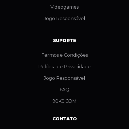
Videogames
Jogo Responsável
SUPORTE
Termos e Condições
Política de Privacidade
Jogo Responsável
FAQ
90K9.COM
CONTATO