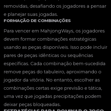
removidas, desafiando os jogadores a pensar
e planejar suas jogadas.
FORMAÇÃO DE COMBINAÇÕES
Para vencer em MahjongWays, os jogadores
devem formar combinações estratégicas
usando as peças disponíveis. Isso pode incluir
pares de peças idênticas ou sequências
específicas. Cada combinação bem-sucedida
remove peças do tabuleiro, aproximando o
jogador da vitória. No entanto, escolher as
combinações certas exige previsão e tática,
uma vez que jogadas precipitações podem
deixar peças bloqueadas.