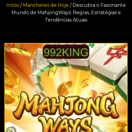
Início
/
Manchetes de Hoje
/
Descubra o Fascinante
Mundo de MahjongWays: Regras, Estratégias e
Tendências Atuais