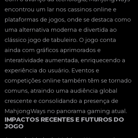
encontrou um lar nos cassinos online e
plataformas de jogos, onde se destaca como
uma alternativa moderna e divertida ao
clássico jogo de tabuleiro. O jogo conta
ainda com gráficos aprimorados e
interatividade aumentada, enriquecendo a
experiência do usuário. Eventos e
competições online também têm se tornado
comuns, atraindo uma audiência global
crescente e consolidando a presença de
MahjongWays no panorama gaming atual.
IMPACTOS RECENTES E FUTUROS DO
JOGO