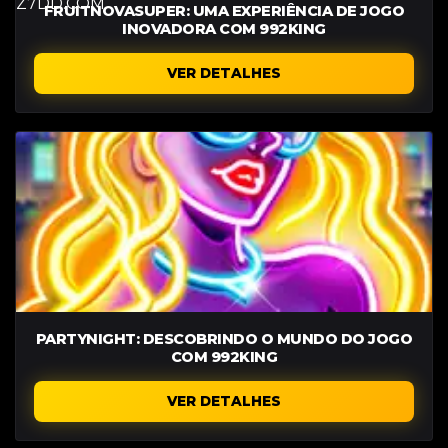
Z7DD.COM
FRUITNOVASUPER: UMA EXPERIÊNCIA DE JOGO
INOVADORA COM 992KING
VER DETALHES
PARTYNIGHT: DESCOBRINDO O MUNDO DO JOGO
COM 992KING
VER DETALHES