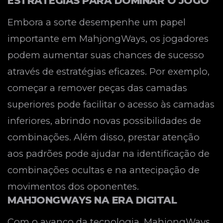
ESTRATÉGIAS PARA DOMINAR O JOGO
Embora a sorte desempenhe um papel
importante em MahjongWays, os jogadores
podem aumentar suas chances de sucesso
através de estratégias eficazes. Por exemplo,
começar a remover peças das camadas
superiores pode facilitar o acesso às camadas
inferiores, abrindo novas possibilidades de
combinações. Além disso, prestar atenção
aos padrões pode ajudar na identificação de
combinações ocultas e na antecipação de
movimentos dos oponentes.
MAHJONGWAYS NA ERA DIGITAL
Com o avanço da tecnologia, MahjongWays