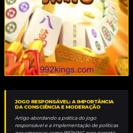
JOGO RESPONSÁVEL: A IMPORTÂNCIA
DA CONSCIÊNCIA E MODERAÇÃO
Artigo abordando a prática do jogo
responsável e a implementação de políticas
por empresas como 992KING para garantir