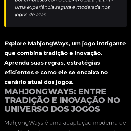
uma experiência segura e moderada nos
jogos de azar.
Explore MahjongWays, um jogo intrigante
que combina tradição e inovação.
Aprenda suas regras, estratégias
eficientes e como ele se encaixa no
cenário atual dos jogos.
MAHJONGWAYS: ENTRE
TRADIÇÃO E INOVAÇÃO NO
UNIVERSO DOS JOGOS
MahjongWays é uma adaptação moderna de