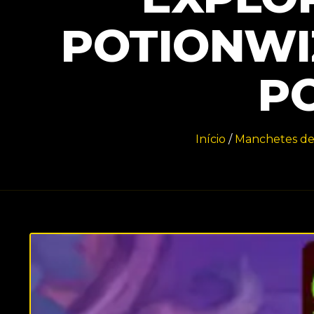
POTIONWI
P
Início
/
Manchetes de