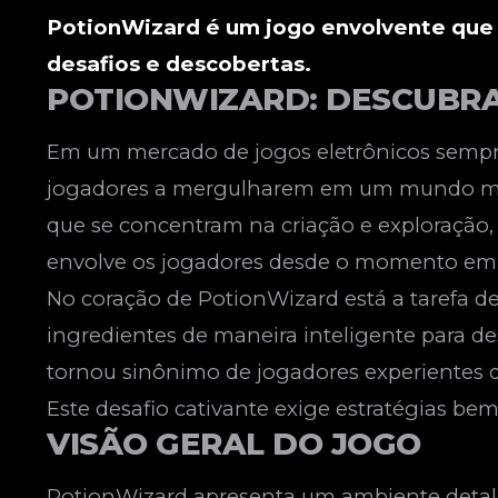
PotionWizard é um jogo envolvente que 
desafios e descobertas.
POTIONWIZARD: DESCUBRA
Em um mercado de jogos eletrônicos semp
jogadores a mergulharem em um mundo mági
que se concentram na criação e exploração, 
envolve os jogadores desde o momento em q
No coração de PotionWizard está a tarefa de
ingredientes de maneira inteligente para 
tornou sinônimo de jogadores experientes q
Este desafio cativante exige estratégias b
VISÃO GERAL DO JOGO
PotionWizard apresenta um ambiente detalhad