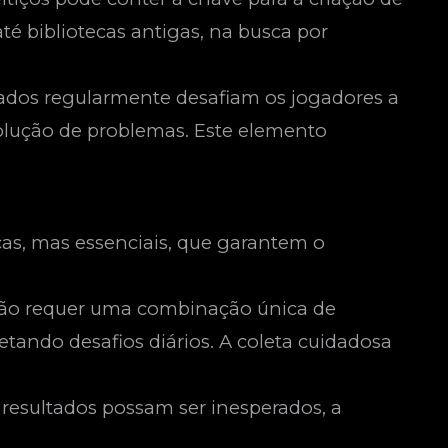
té bibliotecas antigas, na busca por
zados regularmente desafiam os jogadores a
solução de problemas. Este elemento
as, mas essenciais, que garantem o
oção requer uma combinação única de
ando desafios diários. A coleta cuidadosa
esultados possam ser inesperados, a