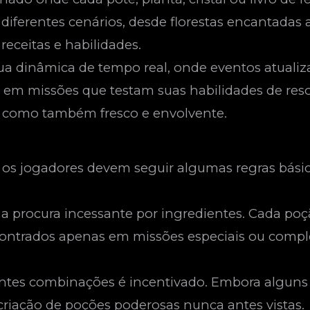
iferentes cenários, desde florestas encantadas a
eceitas e habilidades.
ua dinâmica de tempo real, onde eventos atuali
m em missões que testam suas habilidades de re
 como também fresco e envolvente.
os jogadores devem seguir algumas regras básic
é a procura incessante por ingredientes. Cada p
ntrados apenas em missões especiais ou complet
tes combinações é incentivado. Embora alguns r
 criação de poções poderosas nunca antes vistas.