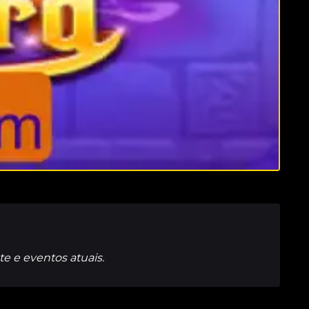
e e eventos atuais.