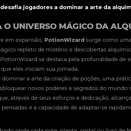
desafia jogadores a dominar a arte da alqui
 O UNIVERSO MÁGICO DA ALQ
re em expansão,
PotionWizard
surge como uma 
co repleto de mistério e descobertas alquímica
PotionWizard se destaca pela profundidade de sua
ue eles iniciam sua jornada.
 dominar a arte da criação de poções, uma práti
desbloquear novos poderes e segredos do mundo m
ue, através de seus esforços e dedicação, alcan
em pensadas e a capacidade de adaptar-se rapida
o onde cada pote, planta, cristal ou livro de fe