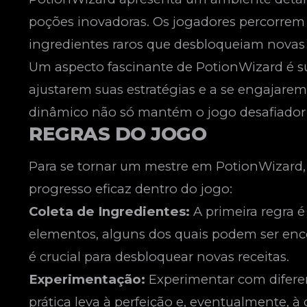
poções inovadoras. Os jogadores percorrem d
ingredientes raros que desbloqueiam novas r
Um aspecto fascinante de PotionWizard é s
ajustarem suas estratégias e a se engajare
dinâmico não só mantém o jogo desafiador
REGRAS DO JOGO
Para se tornar um mestre em PotionWizard, 
progresso eficaz dentro do jogo:
Coleta de Ingredientes:
A primeira regra 
elementos, alguns dos quais podem ser enco
é crucial para desbloquear novas receitas.
Experimentação:
Experimentar com diferen
prática leva à perfeição e, eventualmente, à