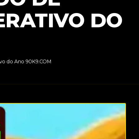
ERATIVO DO
ivo do Ano
90K9.COM