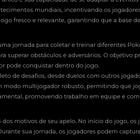
ntecimentos mundiais, incentivando os jogador
jogo fresco e relevante, garantindo que a base de
 jornada para coletar e treinar diferentes Poki
superar obstáculos e adversários. O objetivo pri
or pode conquistar dentro do jogo.
leto de desafios, desde duelos com outros jogad
um modo multijogador robusto, permitindo que j
ndamental, promovendo trabalho em equipe e com
 dos motivos de seu apelo. No início do jogo, os 
 Durante sua jornada, os jogadores podem captur