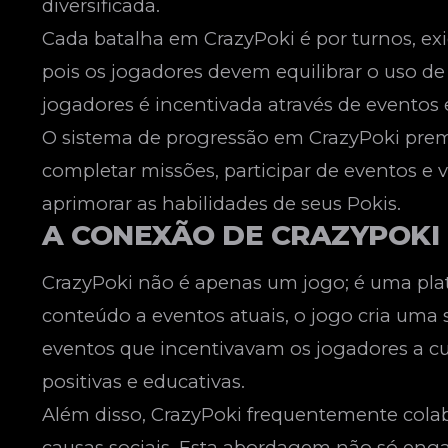
diversificada.
Cada batalha em CrazyPoki é por turnos, exi
pois os jogadores devem equilibrar o uso d
jogadores é incentivada através de eventos 
O sistema de progressão em CrazyPoki prem
completar missões, participar de eventos e
aprimorar as habilidades de seus Pokis.
A CONEXÃO DE CRAZYPOKI
CrazyPoki não é apenas um jogo; é uma pl
conteúdo a eventos atuais, o jogo cria uma
eventos que incentivavam os jogadores a 
positivas e educativas.
Além disso, CrazyPoki frequentemente colab
causas sociais. Esta abordagem não só en