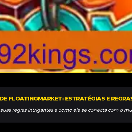
E FLOATINGMARKET: ESTRATÉGIAS E REGRA
suas regras intrigantes e como ele se conecta com o mu