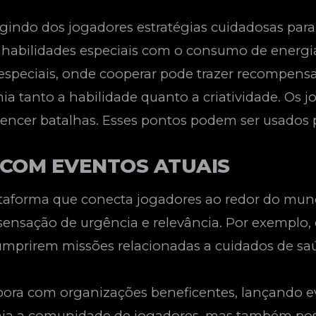
gindo dos jogadores estratégias cuidadosas para 
e habilidades especiais com o consumo de energi
especiais, onde cooperar pode trazer recompensas
ia tanto a habilidade quanto a criatividade. O
 vencer batalhas. Esses pontos podem ser usados
 COM EVENTOS ATUAIS
ataforma que conecta jogadores ao redor do mu
 sensação de urgência e relevância. Por exemplo,
cumprirem missões relacionadas a cuidados de 
ora com organizações beneficentes, lançando ev
gaja a comunidade de jogadores, mas também p