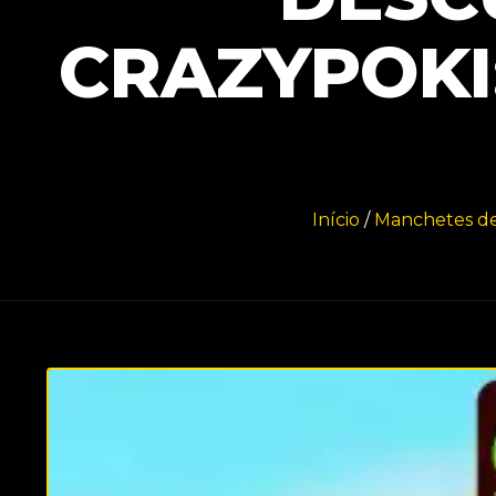
CRAZYPOKI
Início
/
Manchetes de