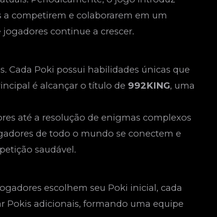
es a competirem e colaborarem em um
 jogadores continue a crescer.
s. Cada Poki possui habilidades únicas que
ncipal é alcançar o título de
992KING
, uma
ores até a resolução de enigmas complexos
ogadores de todo o mundo se conectem e
petição saudável.
jogadores escolhem seu Poki inicial, cada
ar Pokis adicionais, formando uma equipe